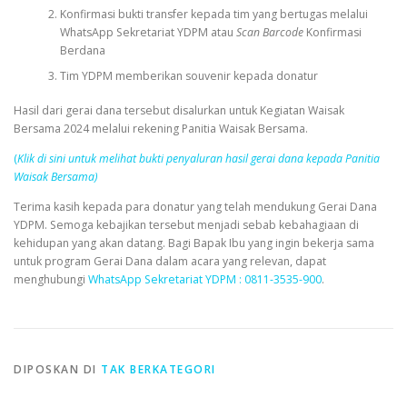
Konfirmasi bukti transfer kepada tim yang bertugas melalui
WhatsApp Sekretariat YDPM atau
Scan Barcode
Konfirmasi
Berdana
Tim YDPM memberikan souvenir kepada donatur
Hasil dari gerai dana tersebut disalurkan untuk Kegiatan Waisak
Bersama 2024 melalui rekening Panitia Waisak Bersama.
(
Klik di sini untuk melihat bukti penyaluran hasil gerai dana kepada Panitia
Waisak Bersama)
Terima kasih kepada para donatur yang telah mendukung Gerai Dana
YDPM. Semoga kebajikan tersebut menjadi sebab kebahagiaan di
kehidupan yang akan datang. Bagi Bapak Ibu yang ingin bekerja sama
untuk program Gerai Dana dalam acara yang relevan, dapat
menghubungi
WhatsApp Sekretariat YDPM : 0811-3535-900
.
DIPOSKAN DI
TAK BERKATEGORI