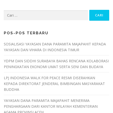
Cari
untuk:
POS-POS TERBARU
SOSIALISASI YAYASAN DANA PARAMITA MAJAPAHIT KEPADA
YAYASAN DAN VIHARA DI INDONESIA TIMUR
YDPM DAN SIDDHI SURABAYA BAHAS RENCANA KOLABORASI
PENINGKATAN EKONOMI UMAT SERTA SENI DAN BUDAYA
LPJ INDONESIA WALK FOR PEACE RESMI DISERAHKAN
KEPADA DIREKTORAT JENDERAL BIMBINGAN MASYARAKAT
BUDDHA
YAYASAN DANA PARAMITA MAJAPAHIT MENERIMA
PENGHARGAAN DARI KANTOR WILAYAH KEMENTERIAN
AGAMA PROVINSI ACEH