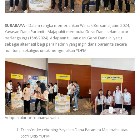
SURABAYA
– Dalam rangka memeriahkan Waisak Bersama Jatim 2024,
Yayasan Dana Paramita Majapahit membuka Gerai Dana selama acara
berlangsung (15/6/2024). Adapaun tujuan dari Gerai Dana ini yaitu
sebagai alternatif bagi para hadirin yang ingin dana paramita secara
non-tunai sekaligus untuk mengenalkan YDPM.
Adapun alur berdananya yaitu :
Transfer ke rekening Yayasan Dana Paramita Majapahit atau
Scan
QRIS YDPM