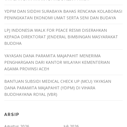
YDPM DAN SIDDHI SURABAYA BAHAS RENCANA KOLABORASI
PENINGKATAN EKONOMI UMAT SERTA SENI DAN BUDAYA
LPJ INDONESIA WALK FOR PEACE RESMI DISERAHKAN
KEPADA DIREKTORAT JENDERAL BIMBINGAN MASYARAKAT
BUDDHA
YAYASAN DANA PARAMITA MAJAPAHIT MENERIMA
PENGHARGAAN DARI KANTOR WILAYAH KEMENTERIAN
AGAMA PROVINSI ACEH
BANTUAN SUBSIDI MEDICAL CHECK UP (MCU) YAYASAN
DANA PARAMITA MAJAPAHIT (YDPM) DI VIHARA
BUDDHAYANA ROYAL (VBR)
ARSIP
Agustus 2026
Juli 2026