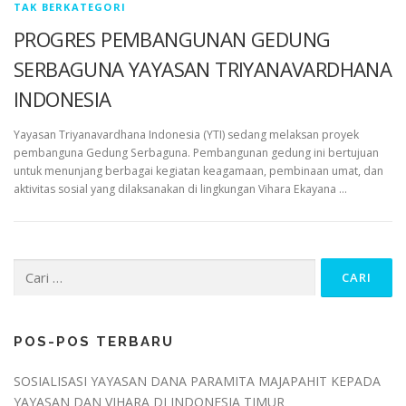
TAK BERKATEGORI
PROGRES PEMBANGUNAN GEDUNG
SERBAGUNA YAYASAN TRIYANAVARDHANA
INDONESIA
Yayasan Triyanavardhana Indonesia (YTI) sedang melaksan proyek
pembanguna Gedung Serbaguna. Pembangunan gedung ini bertujuan
untuk menunjang berbagai kegiatan keagamaan, pembinaan umat, dan
aktivitas sosial yang dilaksanakan di lingkungan Vihara Ekayana …
Cari
untuk:
POS-POS TERBARU
SOSIALISASI YAYASAN DANA PARAMITA MAJAPAHIT KEPADA
YAYASAN DAN VIHARA DI INDONESIA TIMUR